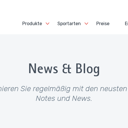
Produkte
Sportarten
Preise
E
News & Blog
mieren Sie regelmäßig mit den neuste
Notes und News.