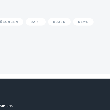
LÖSUNGEN
DART
BOXEN
NEWS
Sie uns