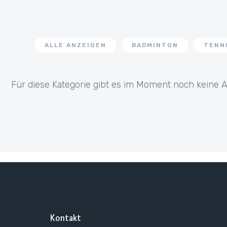
ALLE ANZEIGEN
BADMINTON
TENN
Für diese Kategorie gibt es im Moment noch keine Ar
Kontakt