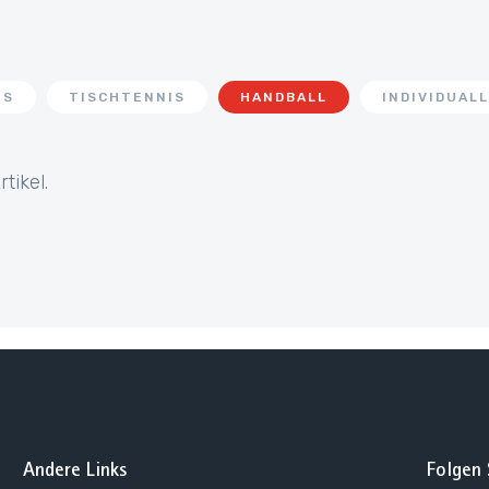
IS
TISCHTENNIS
HANDBALL
INDIVIDUAL
tikel.
Andere Links
Folgen 