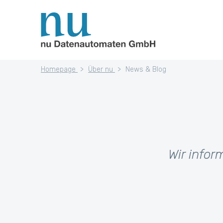
Homepage
Über nu
News & Blog
Wir infor